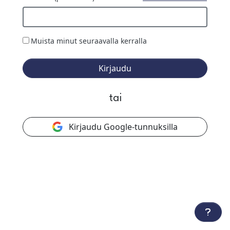
Muista minut seuraavalla kerralla
Kirjaudu
tai
Kirjaudu Google-tunnuksilla