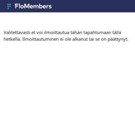
Siirry pääsisältöön
FloMembers
Valitettavasti et voi ilmoittautua tähän tapahtumaan tällä
hetkellä. Ilmoittautuminen ei ole alkanut tai se on päättynyt.