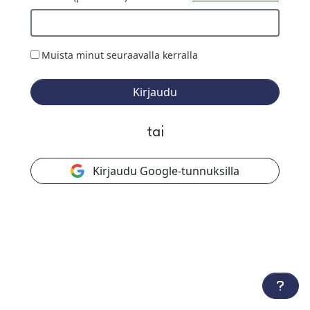
Muista minut seuraavalla kerralla
Kirjaudu
tai
Kirjaudu Google-tunnuksilla