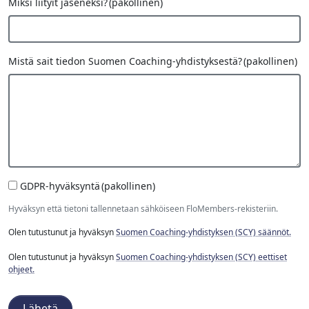
Miksi liityit jäseneksi?
(pakollinen)
Mistä sait tiedon Suomen Coaching-yhdistyksestä?
(pakollinen)
GDPR-hyväksyntä
(pakollinen)
Hyväksyn että tietoni tallennetaan sähköiseen FloMembers-rekisteriin.
Olen tutustunut ja hyväksyn
Suomen Coaching-yhdistyksen (SCY) säännöt.
Olen tutustunut ja hyväksyn
Suomen Coaching-yhdistyksen (SCY) eettiset
ohjeet.
Lähetä