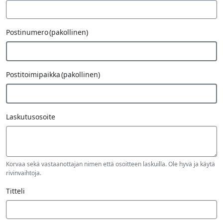
Postinumero
(pakollinen)
Postitoimipaikka
(pakollinen)
Laskutusosoite
Korvaa sekä vastaanottajan nimen että osoitteen laskuilla. Ole hyvä ja käytä
rivinvaihtoja.
Titteli