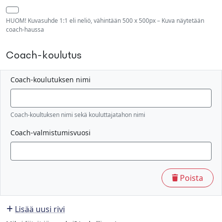
HUOM! Kuvasuhde 1:1 eli neliö, vähintään 500 x 500px – Kuva näytetään
coach-haussa
Coach-koulutus
Coach-koulutuksen nimi
Coach-koultuksen nimi sekä kouluttajatahon nimi
Coach-valmistumisvuosi
Poista
Lisää uusi rivi