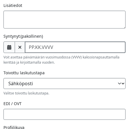
Lisätiedot
Syntynyt
(pakollinen)
Voit asettaa päivämäärän vuosimuodossa (VVVV) kaksoisnapsauttamalla
kenttää ja kirjoittamalla vuoden.
Toivottu laskutustapa
Valitse toivottu laskutustapa.
EDI / OVT
Profiilikuva