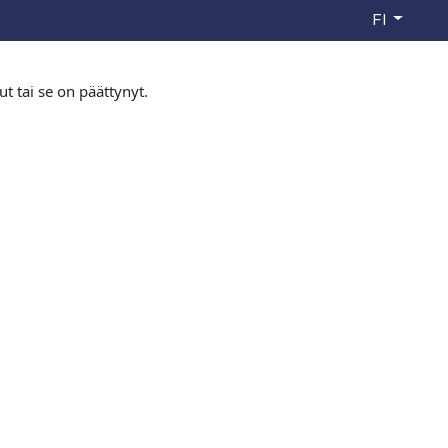
FI
ut tai se on päättynyt.