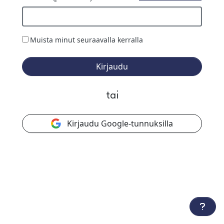
Muista minut seuraavalla kerralla
Kirjaudu
tai
Kirjaudu Google-tunnuksilla