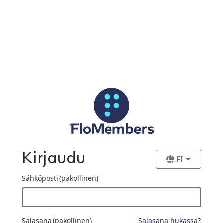
Siirry pääsisältöön
Kirjaudu
FI
Sähköposti
(pakollinen)
Salasana
(pakollinen)
Salasana hukassa?