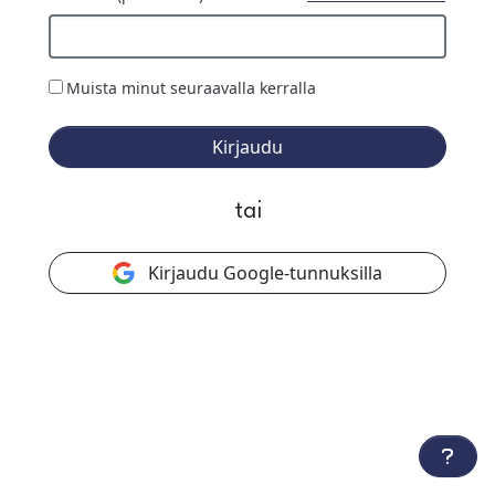
Muista minut seuraavalla kerralla
Kirjaudu
tai
Kirjaudu Google-tunnuksilla