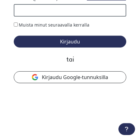
Muista minut seuraavalla kerralla
Kirjaudu
tai
Kirjaudu Google-tunnuksilla