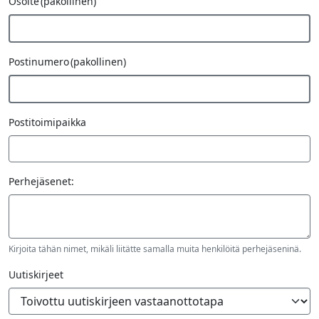
Osoite
(pakollinen)
Postinumero
(pakollinen)
Postitoimipaikka
Perhejäsenet:
Kirjoita tähän nimet, mikäli liitätte samalla muita henkilöitä perhejäseninä.
Uutiskirjeet