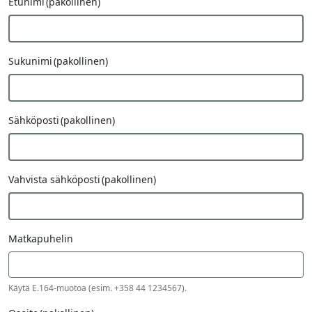
Etunimi
(pakollinen)
Sukunimi
(pakollinen)
Sähköposti
(pakollinen)
Vahvista sähköposti
(pakollinen)
Matkapuhelin
Käytä E.164-muotoa (esim. +358 44 1234567).