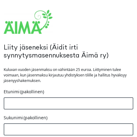
Siirry pääsisältöön
Liity jäseneksi (Äidit irti
synnytysmasennuksesta Äimä ry)
Kuluvan vuoden jäsenmaksu on vähintään 25 euroa. Liittyminen tulee
voimaan, kun jäsenmaksu kirjautuu yhdistyksen tilille ja hallitus hyväksyy
jäsenyyshakemuksen.
Etunimi
(pakollinen)
Sukunimi
(pakollinen)