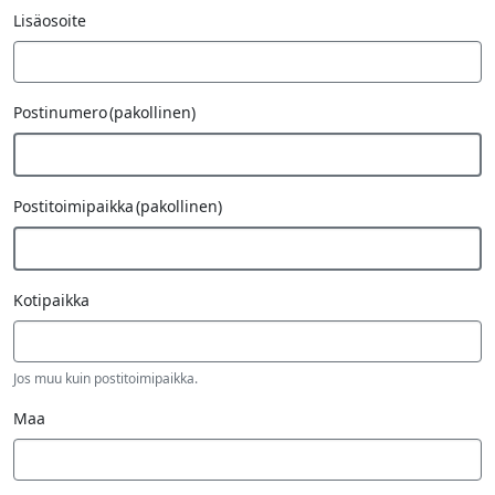
Lisäosoite
Postinumero
(pakollinen)
Postitoimipaikka
(pakollinen)
Kotipaikka
Jos muu kuin postitoimipaikka.
Maa