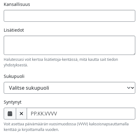
Kansallisuus
Lisätiedot
Halutessasi voit kertoa lisätietoja-kentässä, mitä kautta sait tiedon
yhdistyksestä.
Sukupuoli
Syntynyt
Voit asettaa päivämäärän vuosimuodossa (VVVV) kaksoisnapsauttamalla
kenttää ja kirjoittamalla vuoden.